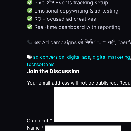
Pixel और Events tracking setup
Emotional copywriting & ad testing
ROI-focused ad creatives
Real-time dashboard with reporting
अब Ad campaigns को सिर्फ “run” नहीं, “per
ad conversion
,
digital ads
,
digital marketing
techsoftonis
Join the Discussion
Your email address will not be published.
Requ
Comment
*
Name
*