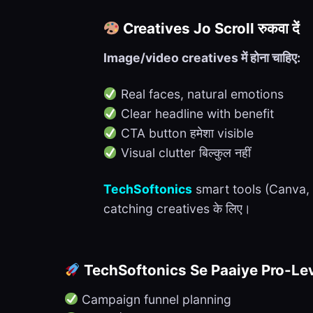
Creatives Jo Scroll रुकवा दें
Image/video creatives में होना चाहिए:
Real faces, natural emotions
Clear headline with benefit
CTA button हमेशा visible
Visual clutter बिल्कुल नहीं
TechSoftonics
smart tools (Canva, 
catching creatives के लिए।
TechSoftonics Se Paaiye Pro-Lev
Campaign funnel planning