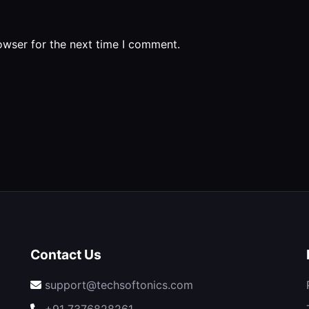
owser for the next time I comment.
Contact Us
support@techsoftonics.com
+91 7376828261