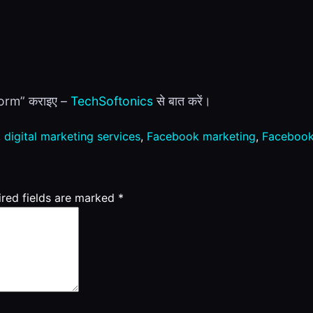
form” कराइए –
TechSoftonics
से बात करें।
,
digital marketing services
,
Facebook marketing
,
Facebook
ired fields are marked
*