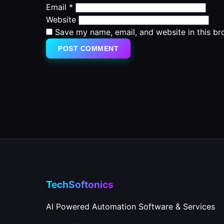
Email
*
Website
Save my name, email, and website in this br
TechSoftonics
AI Powered Automation Software & Services