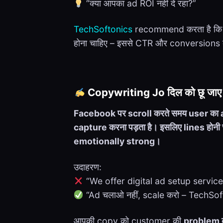
“क्या आपका ad ROI नहीं दे रहा?”
TechSoftonics
recommend करता है कि ह
होना चाहिए – इससे CTR और conversions दोनो
Copywriting Jo दिल को छू जाए
Facebook पर scroll करते समय user का a
capture करना पड़ता है। इसलिए lines होन
emotionally strong।
उदाहरण:
“We offer digital ad setup service
“Ad चलाओ नहीं, scale करो – TechSof
आपकी copy को customer की
problem क