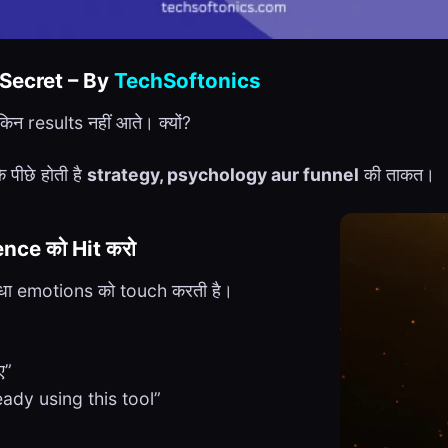
Secret – By
TechSoftonics
िन results नहीं आते। क्यों?
 पीछे होती है
strategy, psychology aur funnel
की ताकत।
nce को Hit करो
ीधा emotions को touch करती है।
ए”
ady using this tool”