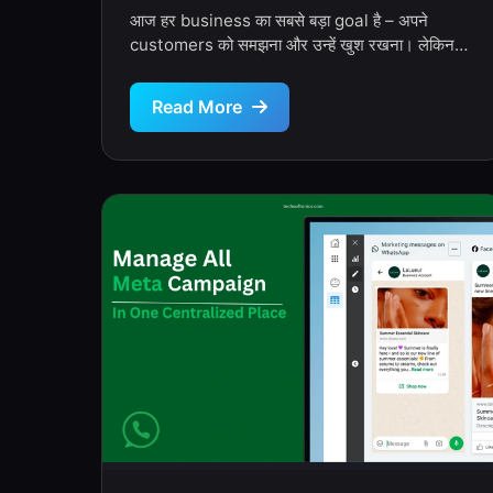
आज हर business का सबसे बड़ा goal है – अपने
customers को समझना और उन्हें खुश रखना। लेकिन
जब customers […]
Read More