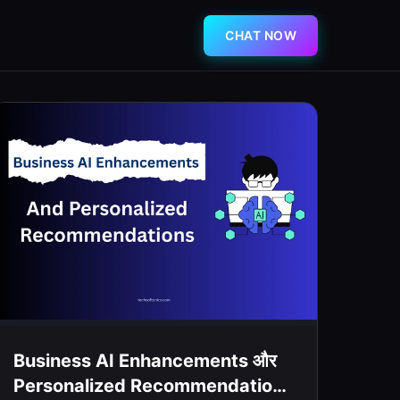
CHAT NOW
Business AI Enhancements और
Personalized Recommendations