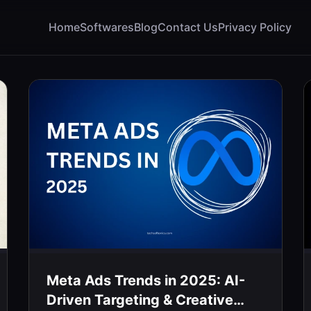
Home
Softwares
Blog
Contact Us
Privacy Policy
Meta Ads Trends in 2025: AI-
Driven Targeting & Creative