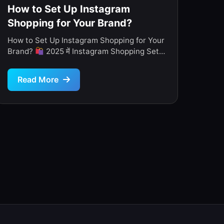
How to Set Up Instagram
Shopping for Your Brand?
How to Set Up Instagram Shopping for Your
Brand?
2025 में Instagram Shopping Set
Up कैसे करें – आसान […]
Read More