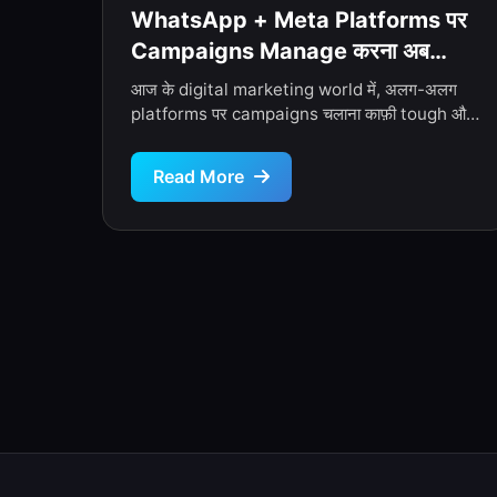
WhatsApp + Meta Platforms पर
Campaigns Manage करना अब
आसान – TechSoftonics Expert
आज के digital marketing world में, अलग-अलग
Guide
platforms पर campaigns चलाना काफ़ी tough और
time-consuming हो जाता है।Meta ने
“Conversations […]
Read More